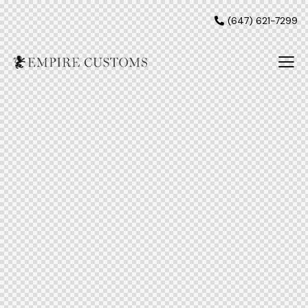
(647) 621-7299